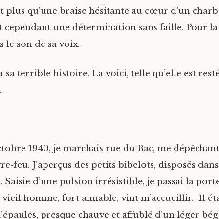
t plus qu’une braise hésitante au cœur d’un char
t cependant une détermination sans faille. Pour l
s le son de sa voix.
 sa terrible histoire. La voici, telle qu’elle est res
.
octobre 1940, je marchais rue du Bac, me dépêchant
re-feu. J’aperçus des petits bibelots, disposés dans
 Saisie d’une pulsion irrésistible, je passai la port
vieil homme, fort aimable, vint m’accueillir. Il éta
 d’épaules, presque chauve et affublé d’un léger bé