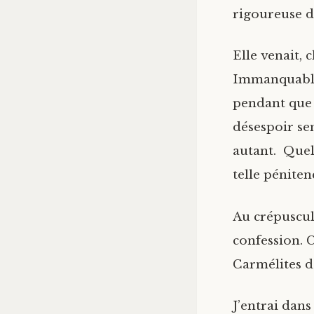
rigoureuse d
Elle venait, 
Immanquablem
pendant que j
désespoir se
autant. Quel
telle péniten
Au crépuscul
confession. C
Carmélites de
J’entrai dans