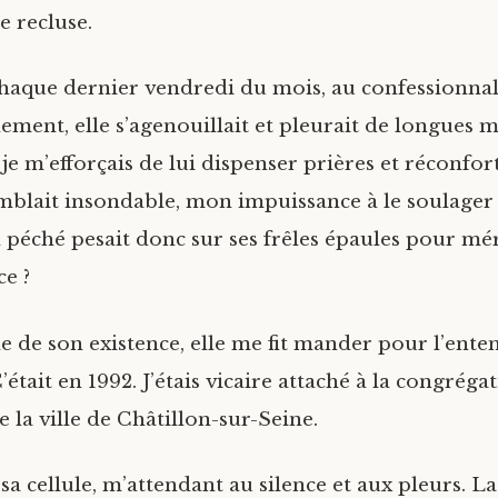
e recluse.
chaque dernier vendredi du mois, au confessionnal o
ent, elle s’agenouillait et pleurait de longues m
e m’efforçais de lui dispenser prières et réconfor
mblait insondable, mon impuissance à le soulager l
 péché pesait donc sur ses frêles épaules pour mé
ce ?
e de son existence, elle me fit mander pour l’ente
’était en 1992. J’étais vicaire attaché à la congréga
 la ville de Châtillon-sur-Seine.
 sa cellule, m’attendant au silence et aux pleurs. L