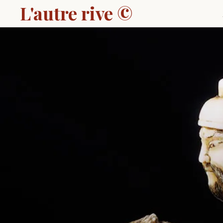
L'autre rive ©