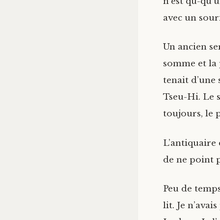
n’est qu-qu’
avec un sour
Un ancien ser
somme et la 
tenait d’une 
Tseu-Hi. Le s
toujours, le 
L’antiquaire 
de ne point 
Peu de temps
lit. Je n’ava