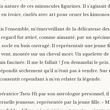
a nature de ces minuscules figurines. Il s’agissait 
en ivoire, ciselés avec art pour orner les kimonos
s l’ensemble, m’émerveillant de la délicatesse des 
regard fut attiré, comme aimanté, par un spécime
n socle en buis ouvragé. Il représentait une jeune fi
 vent, montée sur un cheval mort. Un squelette de
ais fascinée. Il me le fallait ! J’en demandai le prix.
ondit sèchement qu’il n’était pas à vendre. Sur
l consentit cependant à m’en relater la légende.
pératrice Tseu-Hi par son astrologue personnel, il 
ernelle jeunesse, représentée par la jeune fille. « M