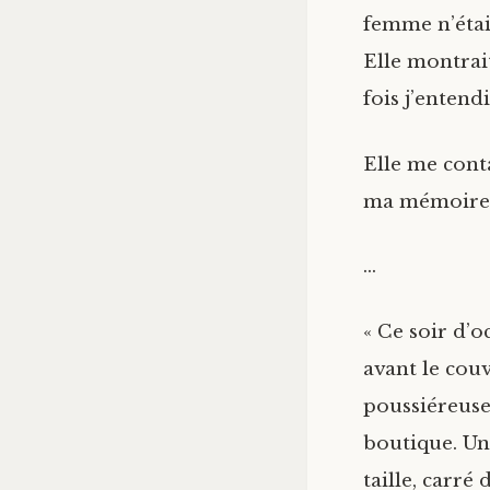
femme n’étai
Elle montrai
fois j’entendi
Elle me conta
ma mémoire
…
« Ce soir d’
avant le couv
poussiéreuse.
boutique. Un 
taille, carré