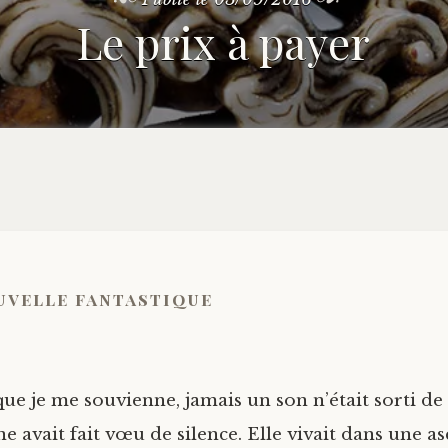
Le prix à payer
uvelle fantastique
que je me souvienne, jamais un son n’était sorti de
 avait fait vœu de silence. Elle vivait dans une as