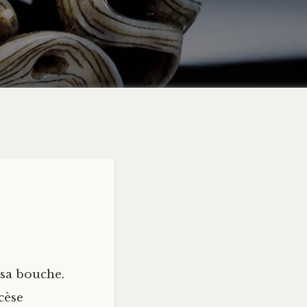
 sa bouche.
cèse