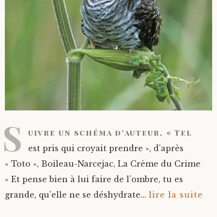
S
uivre un schéma d’auteur, « Tel
est pris qui croyait prendre », d’après
« Toto », Boileau-Narcejac, La Crème du Crime
« Et pense bien à lui faire de l’ombre, tu es
grande, qu’elle ne se déshydrate...
lire la suite