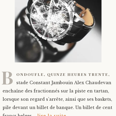
B
ondoufle, quinze heures trente,
stade Constant Jambouin Alex Chaudevan
enchaîne des fractionnés sur la piste en tartan,
lorsque son regard s’arrête, ainsi que ses baskets,
pile devant un billet de banque. Un billet de cent
francs belges....
lire la suite