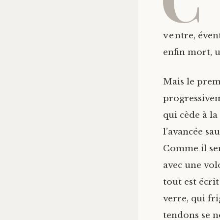
ventre, éven
enfin mort,
Mais le prem
progressivem
qui cède à la
l’avancée sa
Comme il sem
avec une vol
tout est écri
verre, qui fr
tendons se n