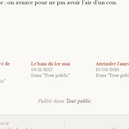
e : on avance pour ne pas avoir l’air d’un con.
ré de
Le bain du 1er mai
Atteindre l’autr
09/11/2017
10/03/2016
Dans "Tout public"
Dans "Tout publ
ic"
Publié dans
Tout public
ation
ICLE