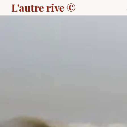
L'autre rive ©