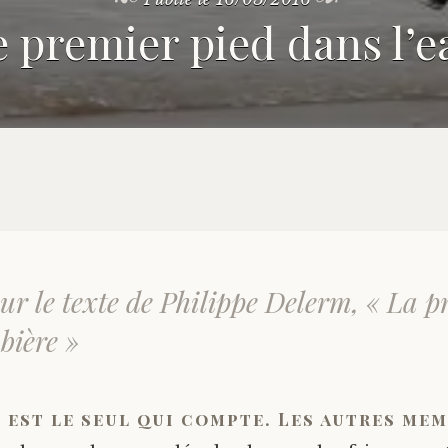
e premier pied dans l’e
sur le texte de Philippe Delerm, « La p
bière »
est le seul qui compte. Les autres mem