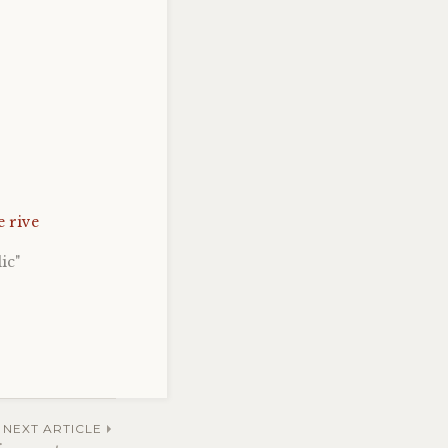
e rive
ic"
NEXT ARTICLE