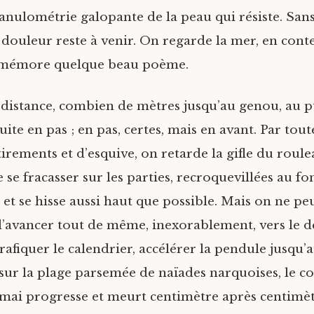
granulométrie galopante de la peau qui résiste. Sans
a douleur reste à venir. On regarde la mer, en cont
 remémore quelque beau poème.
 distance, combien de mètres jusqu’au genou, au p
ite en pas ; en pas, certes, mais en avant. Par tou
tirements et d’esquive, on retarde la gifle du roule
e se fracasser sur les parties, recroquevillées au fo
et se hisse aussi haut que possible. Mais on ne pe
’avancer tout de même, inexorablement, vers le de
rafiquer le calendrier, accélérer la pendule jusqu’
 sur la plage parsemée de naïades narquoises, le 
mai progresse et meurt centimètre après centimèt