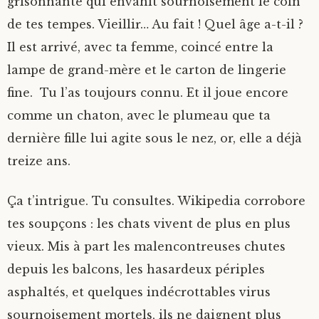
grisonnante qui envahit sournoisement le coin
de tes tempes. Vieillir… Au fait ! Quel âge a-t-il ?
Il est arrivé, avec ta femme, coincé entre la
lampe de grand-mère et le carton de lingerie
fine. Tu l’as toujours connu. Et il joue encore
comme un chaton, avec le plumeau que ta
dernière fille lui agite sous le nez, or, elle a déjà
treize ans.
Ça t’intrigue. Tu consultes. Wikipedia corrobore
tes soupçons : les chats vivent de plus en plus
vieux. Mis à part les malencontreuses chutes
depuis les balcons, les hasardeux périples
asphaltés, et quelques indécrottables virus
sournoisement mortels, ils ne daignent plus