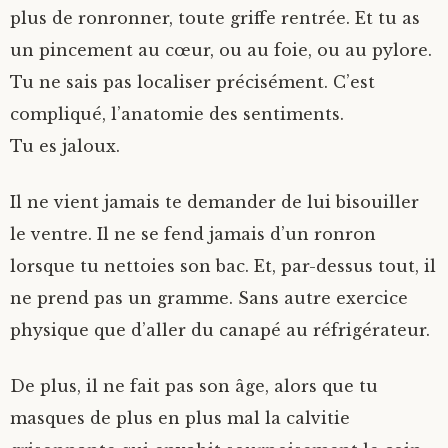
plus de ronronner, toute griffe rentrée. Et tu as
un pincement au cœur, ou au foie, ou au pylore.
Tu ne sais pas localiser précisément. C’est
compliqué, l’anatomie des sentiments.
Tu es jaloux.
Il ne vient jamais te demander de lui bisouiller
le ventre. Il ne se fend jamais d’un ronron
lorsque tu nettoies son bac. Et, par-dessus tout, il
ne prend pas un gramme. Sans autre exercice
physique que d’aller du canapé au réfrigérateur.
De plus, il ne fait pas son âge, alors que tu
masques de plus en plus mal la calvitie