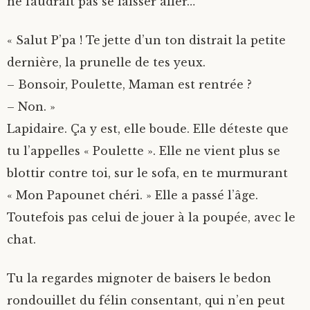
ne faudrait pas se laisser aller…
« Salut P’pa ! Te jette d’un ton distrait la petite
dernière, la prunelle de tes yeux.
– Bonsoir, Poulette, Maman est rentrée ?
– Non. »
Lapidaire. Ça y est, elle boude. Elle déteste que
tu l’appelles « Poulette ». Elle ne vient plus se
blottir contre toi, sur le sofa, en te murmurant
« Mon Papounet chéri. » Elle a passé l’âge.
Toutefois pas celui de jouer à la poupée, avec le
chat.
Tu la regardes mignoter de baisers le bedon
rondouillet du félin consentant, qui n’en peut